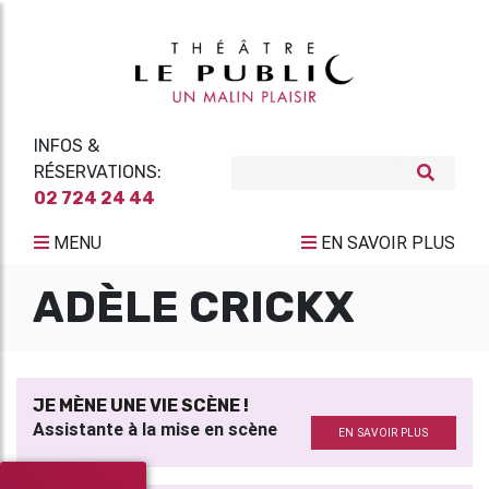
INFOS &
RÉSERVATIONS:
02 724 24 44
MENU
EN SAVOIR PLUS
ADÈLE CRICKX
JE MÈNE UNE VIE SCÈNE !
Assistante à la mise en scène
EN SAVOIR PLUS