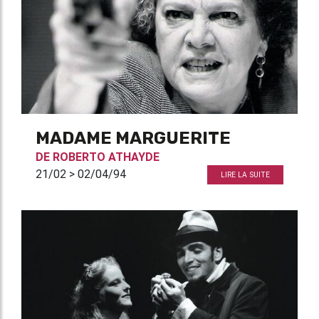
MADAME MARGUERITE
DE
ROBERTO ATHAYDE
21/02 > 02/04/94
LIRE LA SUITE