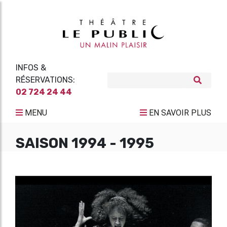
INFOS &
RÉSERVATIONS:
02 724 24 44
MENU
EN SAVOIR PLUS
SAISON 1994 - 1995